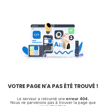
Panneau de gestion des cookies
NOOOON !
VOTRE PAGE N'A PAS ÉTÉ TROUVÉ !
Le serveur a retourné une
erreur 404.
Nous ne parvenons pas à trouver la page que