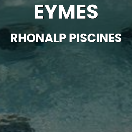
EYMES
RHONALP PISCINES