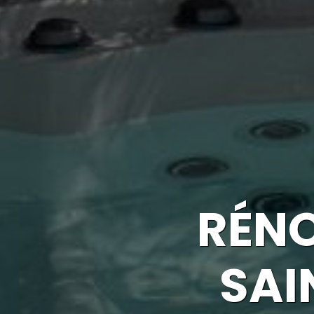
RÉNO
SAI