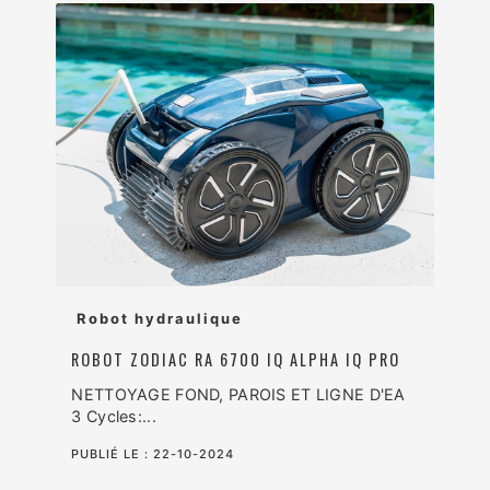
Robot hydraulique
ROBOT ZODIAC RA 6700 IQ ALPHA IQ PRO
NETTOYAGE FOND, PAROIS ET LIGNE D'EA
3 Cycles:...
PUBLIÉ LE :
22-10-2024