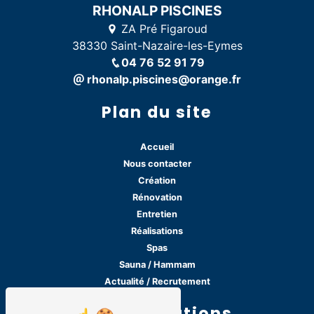
RHONALP PISCINES
ZA Pré Figaroud
38330 Saint-Nazaire-les-Eymes
04 76 52 91 79
rhonalp.piscines@orange.fr
Plan du site
Accueil
Nous contacter
Création
Rénovation
Entretien
Réalisations
Spas
Sauna / Hammam
Actualité / Recrutement
Nos prestations