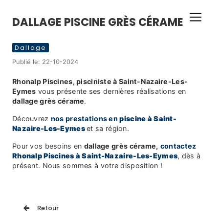
Panneau de gestion des cookies
DALLAGE PISCINE GRÈS CÉRAME
Dallage
Publié le:
22-10-2024
Rhonalp Piscines, pisciniste à Saint-Nazaire-Les-
Eymes
vous présente ses dernières réalisations en
dallage grès cérame
.
Découvrez
nos prestations en
piscine à Saint-
Nazaire-Les-Eymes
et sa région.
Pour vos besoins en
dallage grès cérame,
contactez
Rhonalp Piscines à Saint-Nazaire-Les-Eymes
, dès à
présent. Nous sommes à votre disposition !
Retour