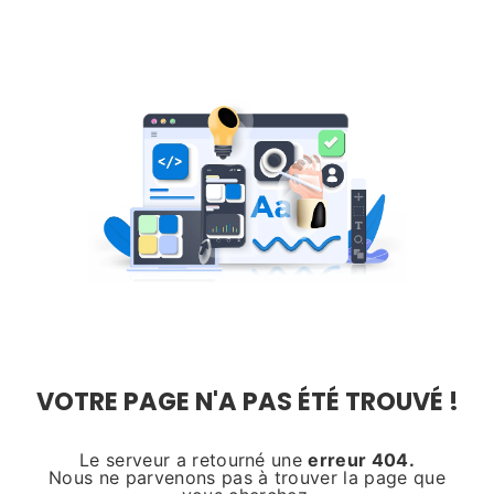
Panneau de gestion des cookies
NOOOON !
VOTRE PAGE N'A PAS ÉTÉ TROUVÉ !
Le serveur a retourné une
erreur 404.
Nous ne parvenons pas à trouver la page que